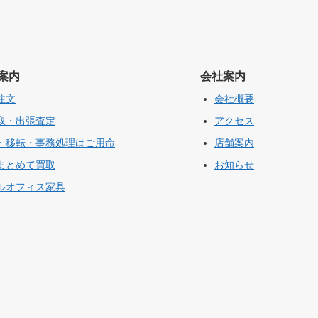
案内
会社案内
注文
会社概要
取・出張査定
アクセス
・移転・事務処理はご用命
店舗案内
まとめて買取
お知らせ
ルオフィス家具