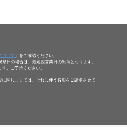
について
」をご確認ください。
日祝祭日の場合は、最短翌営業日の出荷となります。
ます。ご了承ください。
否に関しましては、それに伴う費用をご請求させて