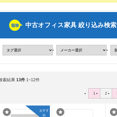
中古オフィス家具 絞り込み検索
検索結果
13件
1~12件
1
2
おすす
め