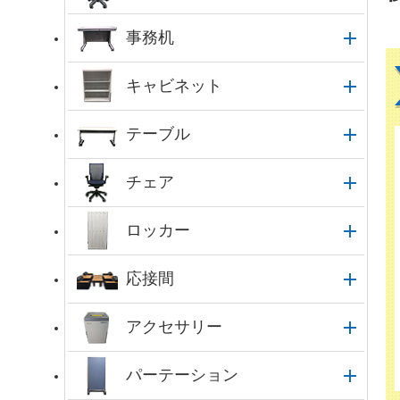
事務机
キャビネット
テーブル
チェア
ロッカー
応接間
アクセサリー
パーテーション