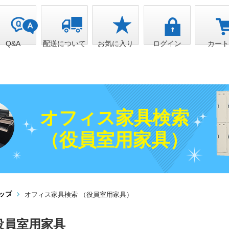
Q&A
配送について
お気に入り
ログイン
カー
オフィス家具検索
（役員室用家具）
ップ
オフィス家具検索 （役員室用家具）
役員室用家具