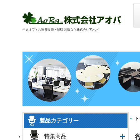
中古オフィス家具販売・買取 通販なら株式会社アオバ
ト
製品カテゴリー
特集商品