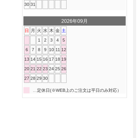
30
31
2026年09月
日
月
火
水
木
金
土
1
2
3
4
5
6
7
8
9
10
11
12
13
14
15
16
17
18
19
20
21
22
23
24
25
26
27
28
29
30
…定休日(※WEB上のご注文は平日のみ対応）