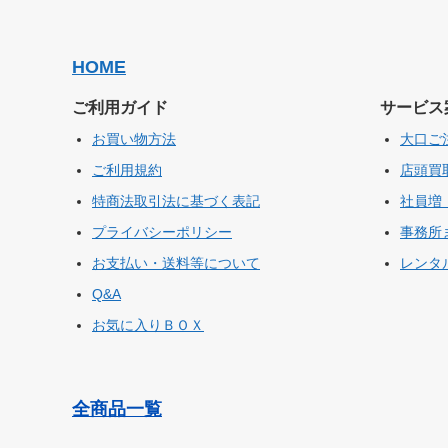
HOME
ご利用ガイド
サービス
お買い物方法
大口ご
ご利用規約
店頭買
特商法取引法に基づく表記
社員増
プライバシーポリシー
事務所
お支払い・送料等について
レンタ
Q&A
お気に入りＢＯＸ
全商品一覧