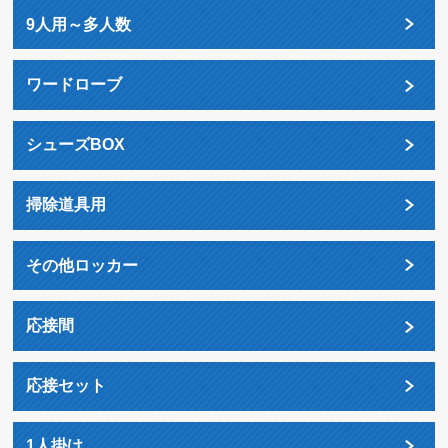
9人用～多人数
ワードローブ
シューズBOX
掃除道具用
その他ロッカー
応接間
応接セット
1人掛け