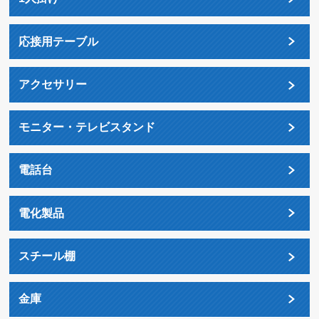
応接用テーブル
アクセサリー
モニター・テレビスタンド
電話台
電化製品
スチール棚
金庫