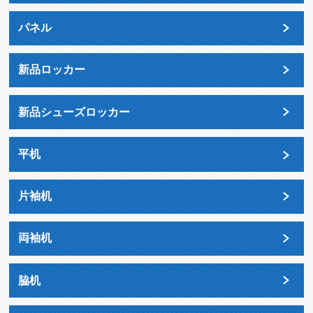
パネル
新品ロッカー
新品シューズロッカー
平机
片袖机
両袖机
脇机