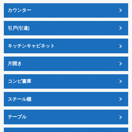
カウンター
引戸(引違)
キッチンキャビネット
片開き
コンビ書庫
スチール棚
テーブル