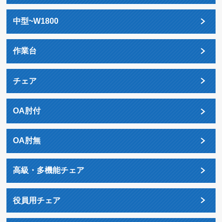
中型~W1800
作業台
チェア
OA肘付
OA肘無
高級・多機能チェア
役員用チェア