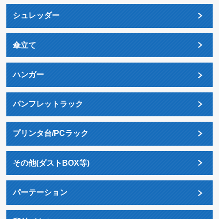
シュレッダー
傘立て
ハンガー
パンフレットラック
プリンタ台/PCラック
その他(ダストBOX等)
パーテーション