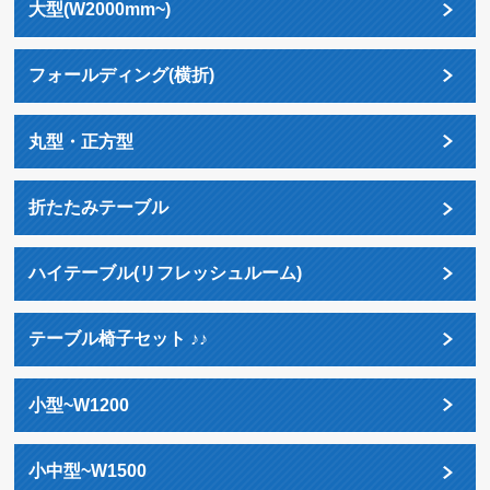
大型(W2000mm~)
フォールディング(横折)
丸型・正方型
折たたみテーブル
ハイテーブル(リフレッシュルーム)
テーブル椅子セット ♪♪
小型~W1200
小中型~W1500