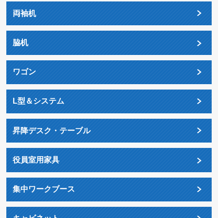
両袖机
脇机
ワゴン
L型＆システム
昇降デスク・テーブル
役員室用家具
集中ワークブース