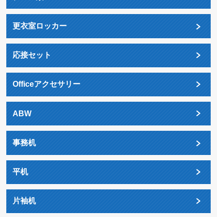
更衣室ロッカー
応接セット
Officeアクセサリー
ABW
事務机
平机
片袖机