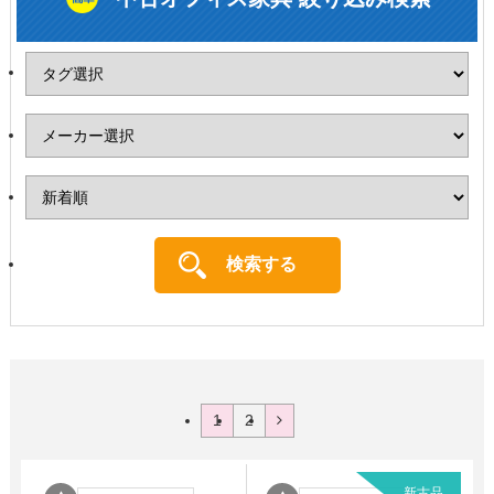
1
2
新古品