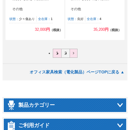
その他
その他
状態：
少々傷あり
全在庫：
1
状態：
良好
全在庫：
4
32,000
円
35,200
円
（税抜）
（税抜）
1
2
オフィス家具検索（電化製品）ページTOPに戻る ▲
製品カテゴリー
ご利用ガイド