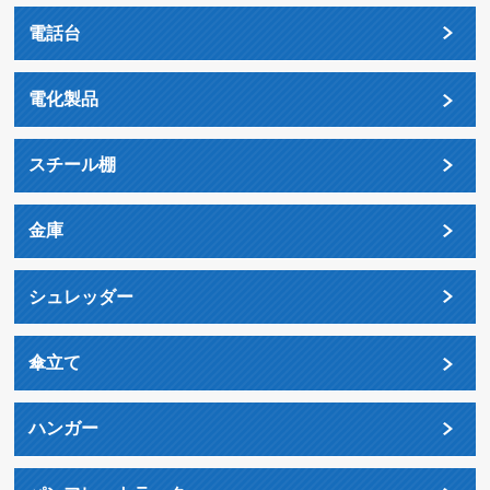
電話台
電化製品
スチール棚
金庫
シュレッダー
傘立て
ハンガー