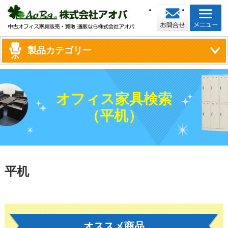
製品カテゴリー
オフィス家具検索
（平机）
平机
オススメ商品