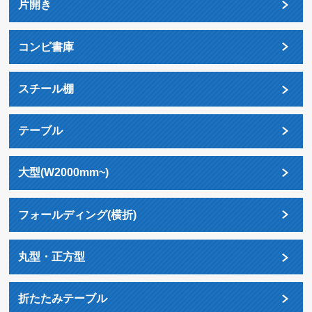
片開き
コンビ書庫
スチール棚
テーブル
大型(W2000mm~)
フォールディング(横折)
丸型・正方型
折たたみテーブル