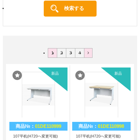
1
2
3
4
新品
新品
商品№：
01DE110999
商品№：
01DE110998
107平机(H720へ変更可能)
107平机(H720へ変更可能)