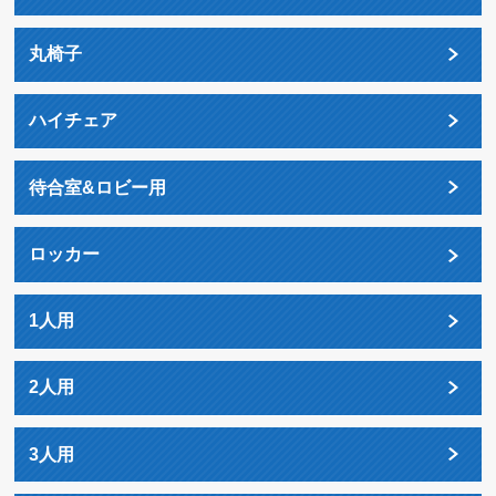
丸椅子
ハイチェア
待合室&ロビー用
ロッカー
1人用
2人用
3人用