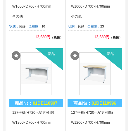
W1000×D700×H700mm
W1000×D700×H700mm
その他
その他
状態：
良好
全在庫：
10
状態：
良好
全在庫：
23
13,580
円
13,580
円
（税抜）
（税抜）
新品
新品
商品№：
01DE110997
商品№：
01DE110996
127平机(H720へ変更可能)
127平机(H720へ変更可能)
W1200×D700×H700mm
W1200×D700×H700mm