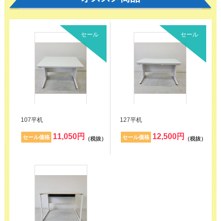
セール
セール
107平机
127平机
11,050
円
12,500
円
セール価格
セール価格
（税抜）
（税抜）