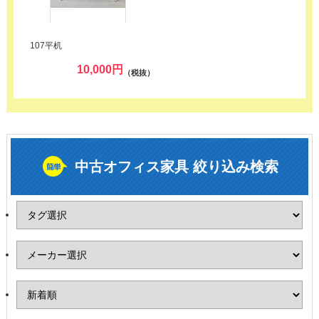
107平机
10,000
円
（税抜）
中古オフィス家具 絞り込み検索