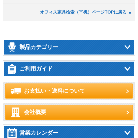
オフィス家具検索（平机）ページTOPに戻る ▲
製品カテゴリー
ご利用ガイド
お支払い・送料について
会社概要
営業カレンダー