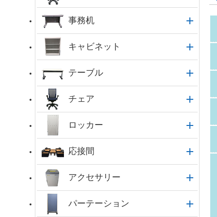
事務机
キャビネット
テーブル
チェア
ロッカー
応接間
アクセサリー
パーテーション