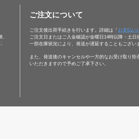
ご注文について
ご注文後出荷手続きを行います。詳細は「
お支払い
後、
ご注文日またはご入金確認が金曜日14時以降・土
す。
一部在庫状況により、発送が遅延することもござい
また、発送後のキャンセルや一方的なお受け取り拒
いただきますので予めご了承下さい。