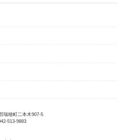
郡瑞穂町二本木907-5
2-513-9883