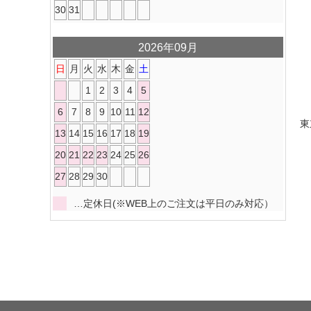
30
31
2026年09月
日
月
火
水
木
金
土
1
2
3
4
5
6
7
8
9
10
11
12
東
13
14
15
16
17
18
19
20
21
22
23
24
25
26
27
28
29
30
…定休日(※WEB上のご注文は平日のみ対応）