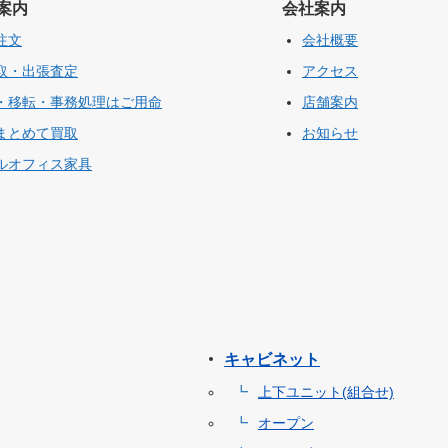
案内
会社案内
注文
会社概要
取・出張査定
アクセス
・移転・事務処理はご用命
店舗案内
まとめて買取
お知らせ
ルオフィス家具
キャビネット
上下ユニット(組合せ)
オープン