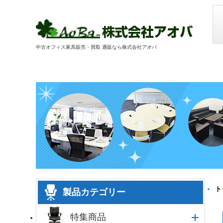
中古オフィス家具販売・買取 通販なら株式会社アオバ
ト
製品カテゴリー
特集商品