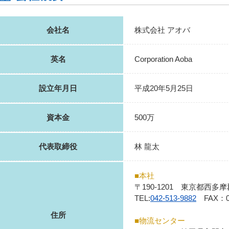
会社名
株式会社 アオバ
英名
Corporation Aoba
設立年月日
平成20年5月25日
資本金
500万
代表取締役
林 龍太
■本社
〒190-1201 東京都西多摩
TEL:
042-513-9882
FAX：04
住所
■物流センター