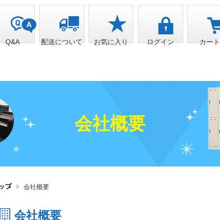
Q&A
配送について
お気に入り
ログイン
カー
会社概要
ップ
会社概要
会社概要