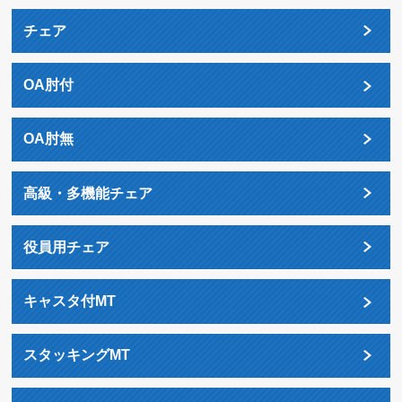
チェア
OA肘付
OA肘無
高級・多機能チェア
役員用チェア
キャスタ付MT
スタッキングMT