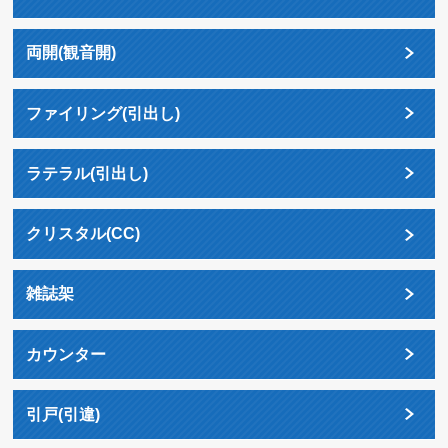
両開(観音開)
ファイリング(引出し)
ラテラル(引出し)
クリスタル(CC)
雑誌架
カウンター
引戸(引違)