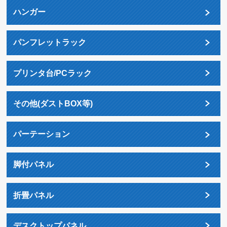
ハンガー
パンフレットラック
プリンタ台/PCラック
その他(ダストBOX等)
パーテーション
脚付パネル
折畳パネル
デスクトップパネル