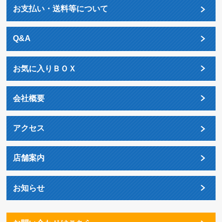
お支払い・送料等について
Q&A
お気に入りＢＯＸ
会社概要
アクセス
店舗案内
お知らせ