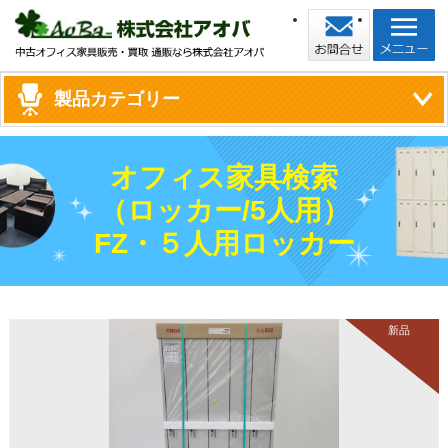
製品カテゴリー
オフィス家具検索
（ロッカー/5人用）
FZ・５人用ロッカー
新品