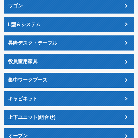
ワゴン
L型＆システム
昇降デスク・テーブル
役員室用家具
集中ワークブース
キャビネット
上下ユニット(組合せ)
オープン