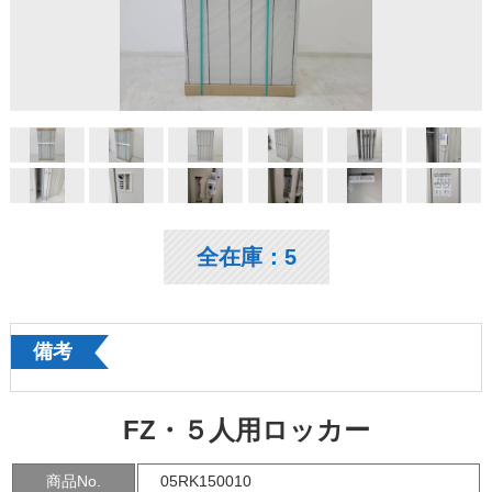
全在庫：5
備考
FZ・５人用ロッカー
商品No.
05RK150010