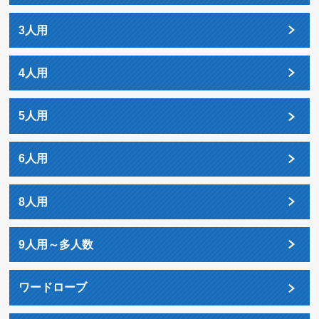
3人用
4人用
5人用
6人用
8人用
9人用～多人数
ワードローブ