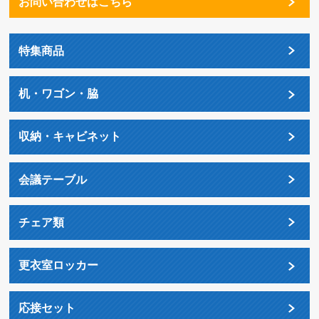
お問い合わせはこちら
特集商品
机・ワゴン・脇
収納・キャビネット
会議テーブル
チェア類
更衣室ロッカー
応接セット