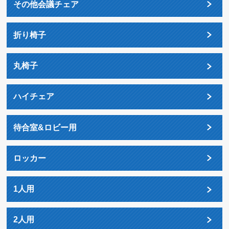
その他会議チェア
折り椅子
丸椅子
ハイチェア
待合室&ロビー用
ロッカー
1人用
2人用