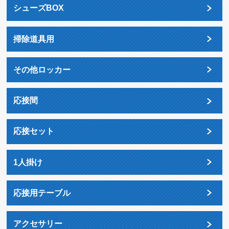
シューズBOX
掃除道具用
その他ロッカー
応接間
応接セット
1人掛け
応接用テーブル
アクセサリー