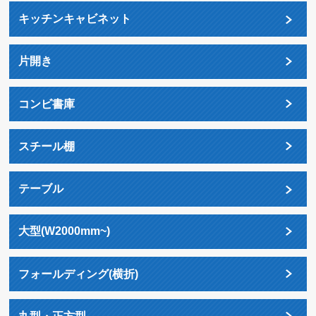
キッチンキャビネット
片開き
コンビ書庫
スチール棚
テーブル
大型(W2000mm~)
フォールディング(横折)