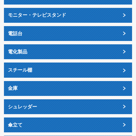
モニター・テレビスタンド
電話台
電化製品
スチール棚
金庫
シュレッダー
傘立て