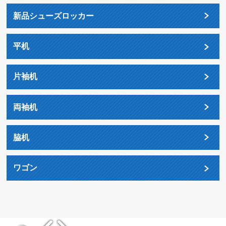
新品シューズロッカー
平机
片袖机
両袖机
脇机
ワゴン